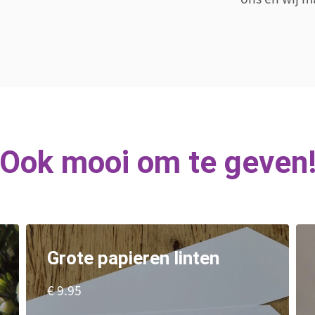
Ook mooi om te geven
Grote papieren linten
€ 9.95