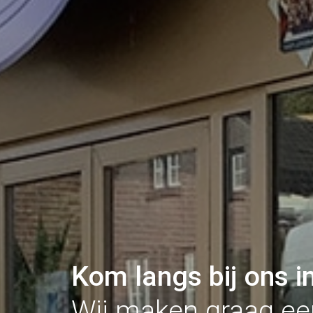
Kom langs bij ons i
Wij maken graag ee