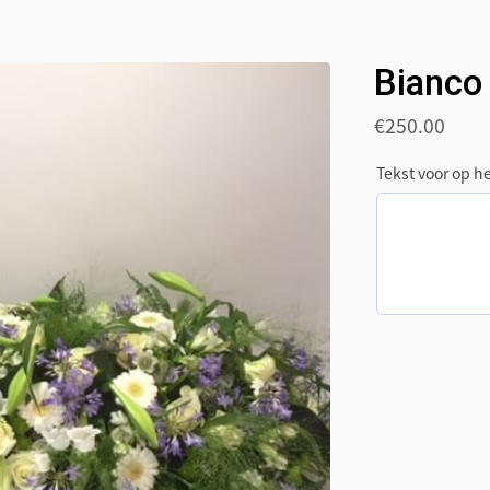
Bianco 
€
250.00
Tekst voor op he