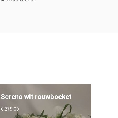
!
Sereno wit rouwboeket
€ 275.00