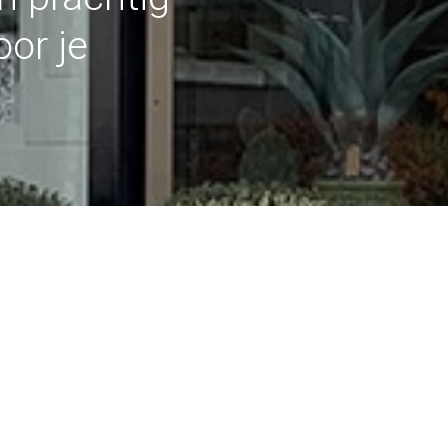
or je