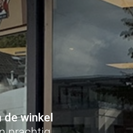
n de winkel
n prachtig