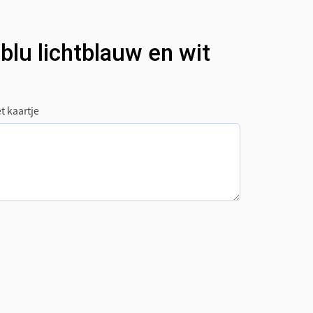
blu lichtblauw en wit
t kaartje