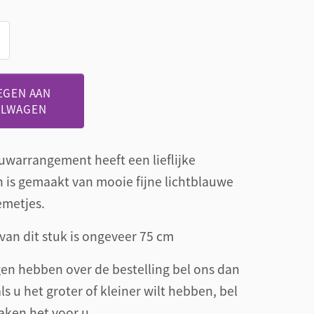
EGEN AAN
ELWAGEN
uwarrangement heeft een lieflijke
en is gemaakt van mooie fijne lichtblauwe
emetjes.
van dit stuk is ongeveer 75 cm
en hebben over de bestelling bel ons dan
ls u het groter of kleiner wilt hebben, bel
aken het voor u.