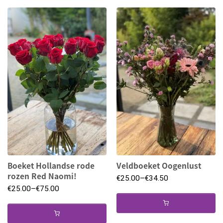
Boeket Hollandse rode
Veldboeket Oogenlust
rozen Red Naomi!
€
25.00
–
€
34.50
€
25.00
–
€
75.00