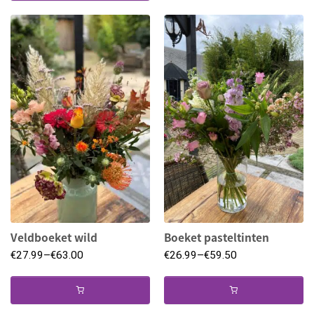
Veldboeket wild
Boeket pasteltinten
€
27.99
–
€
63.00
€
26.99
–
€
59.50