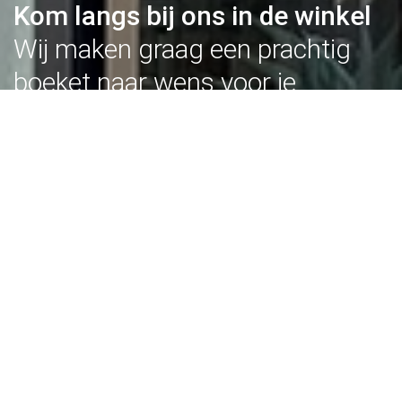
Kom langs bij ons in de winkel
Wij maken graag een prachtig
boeket naar wens voor je
BEKIJK ONZE OPENINGSTIJDEN