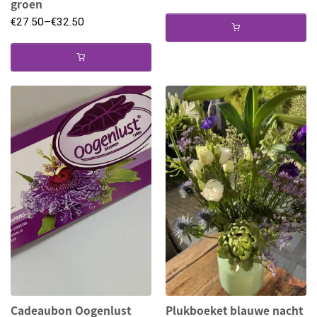
groen
€
27.50
–
€
32.50
Cadeaubon Oogenlust
Plukboeket blauwe nacht