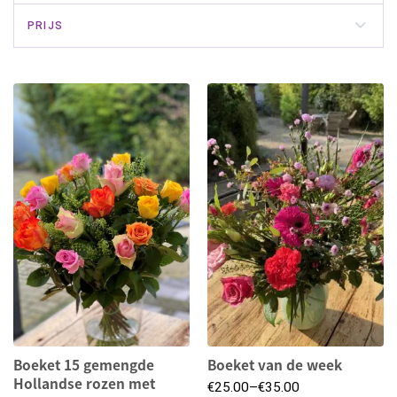
PRIJS
Boeket 15 gemengde
Boeket van de week
Hollandse rozen met
€
25.00
–
€
35.00