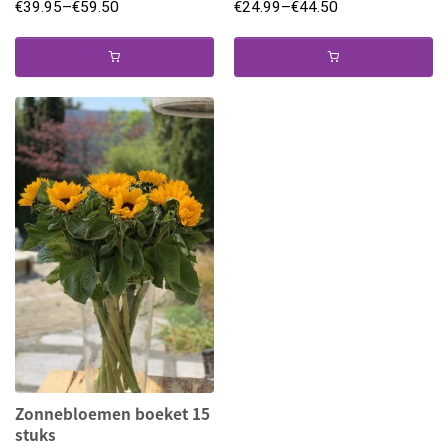
€
39.95
–
€
59.50
€
24.99
–
€
44.50
Zonnebloemen boeket 15
stuks