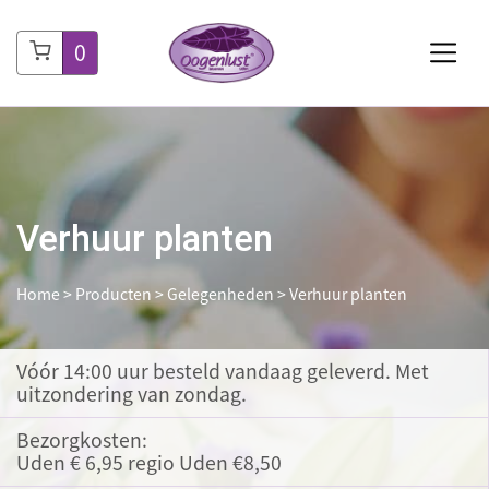
0
Verhuur planten
Home
>
Producten
>
Gelegenheden
>
Verhuur planten
Vóór 14:00 uur besteld
vandaag geleverd. Met
uitzondering van zondag.
Bezorgkosten:
Uden € 6,95 regio Uden €8,50