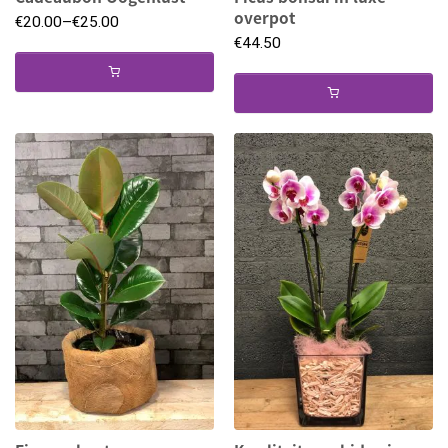
overpot
€
20.00
–
€
25.00
€
44.50