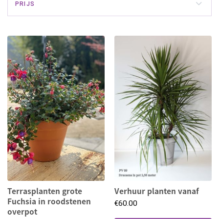
PRIJS
Terrasplanten grote
Verhuur planten vanaf
Fuchsia in roodstenen
€
60.00
overpot