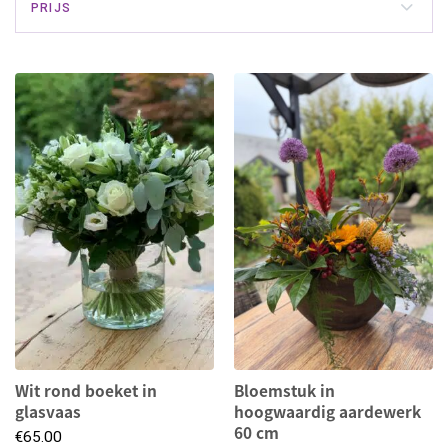
PRIJS
Wit rond boeket in
Bloemstuk in
glasvaas
hoogwaardig aardewerk
60 cm
€
65.00