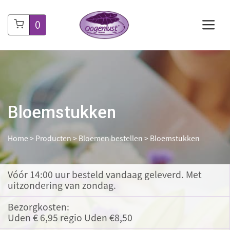
0
Bloemstukken
Home
>
Producten
>
Bloemen bestellen
>
Bloemstukken
Vóór 14:00 uur besteld
vandaag geleverd. Met
uitzondering van zondag.
Bezorgkosten:
Uden € 6,95 regio Uden €8,50