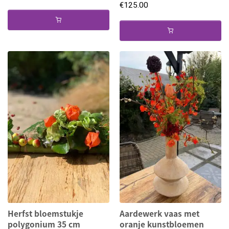
€
125.00
Herfst bloemstukje
Aardewerk vaas met
polygonium 35 cm
oranje kunstbloemen