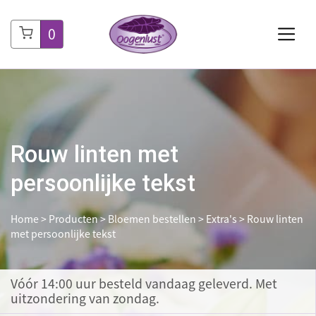
0
Rouw linten met
persoonlijke tekst
Home
>
Producten
>
Bloemen bestellen
>
Extra's
>
Rouw linten
met persoonlijke tekst
Vóór 14:00 uur besteld
vandaag geleverd. Met
uitzondering van zondag.