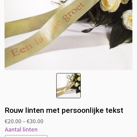
Rouw linten met persoonlijke tekst
€
20.00
–
€
30.00
Aantal linten