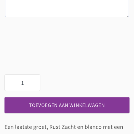
Grote
papieren
linten
aantal
TOEVOEGEN AAN WINKELWAGEN
Een laatste groet, Rust Zacht en blanco met een