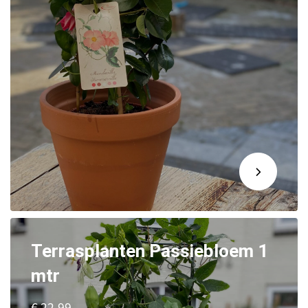
Terrasplanten Passiebloem 1
mtr
€ 22.99