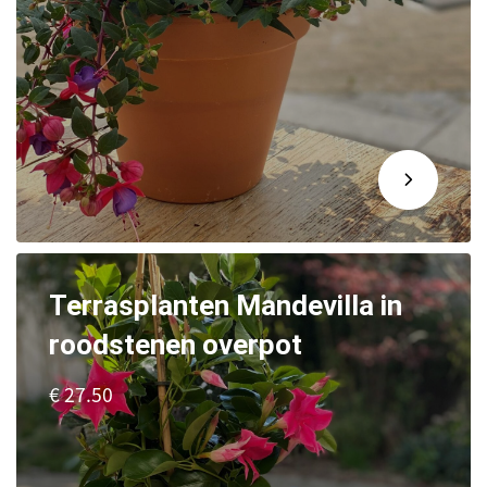
Terrasplanten Mandevilla in
roodstenen overpot
€ 27.50