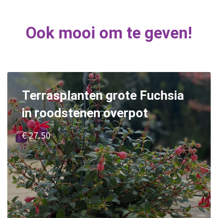
Ook mooi om te geven!
Terrasplanten grote Fuchsia
in roodstenen overpot
€ 27.50