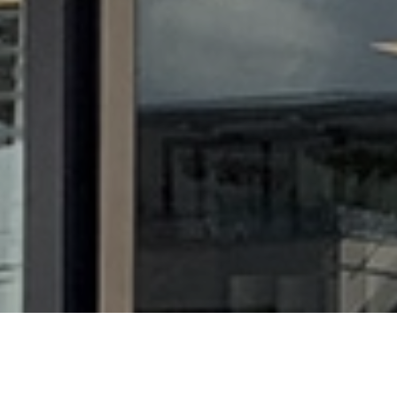
Kom langs bij ons in de winkel
Wij maken graag een prachtig