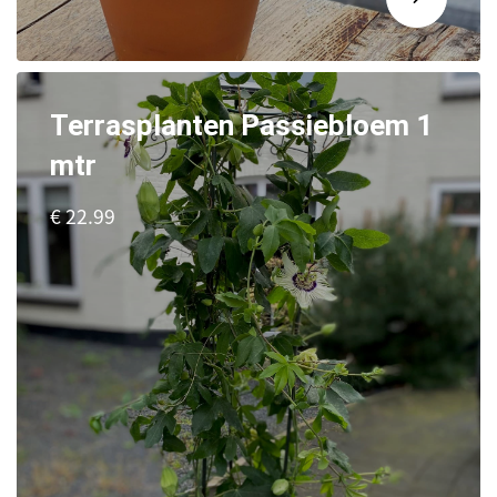
Terrasplanten Passiebloem 1
mtr
€ 22.99