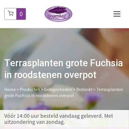
0
Terrasplanten grote Fuchsia
in roodstenen overpot
Home
>
Producten
>
Gelegenheden
>
Bedankt
>
Terrasplanten
grote Fuchsia in roodstenen overpot
Vóór 14:00 uur besteld
vandaag geleverd. Met
uitzondering van zondag.