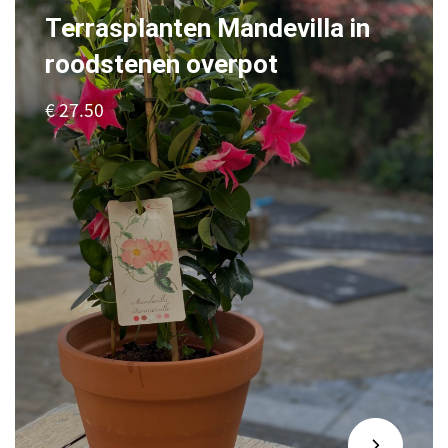
Terrasplanten Mandevilla in
roodstenen overpot
€ 27.50