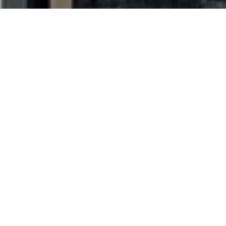
Kom langs bij ons in de winkel
Wij maken graag een prachtig
boeket naar wens voor je
BEKIJK ONZE OPENINGSTIJDEN