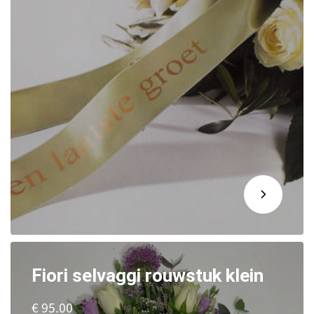
Fiori selvaggi rouwstuk klein
€ 95.00