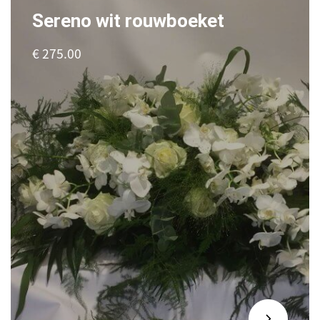
Sereno wit rouwboeket
€ 275.00