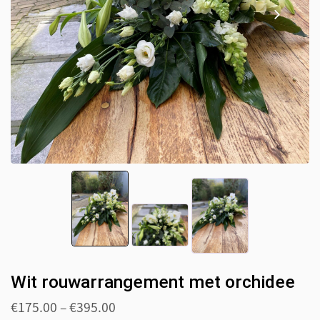
Wit rouwarrangement met orchidee
€
175.00
–
€
395.00