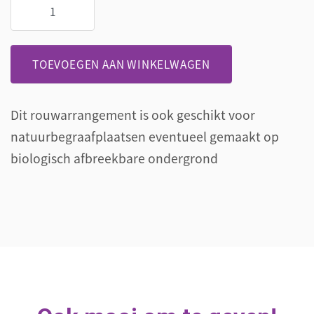
Rouwstuk
roze
blauw
aantal
TOEVOEGEN AAN WINKELWAGEN
Dit rouwarrangement is ook geschikt voor
natuurbegraafplaatsen eventueel gemaakt op
biologisch afbreekbare ondergrond