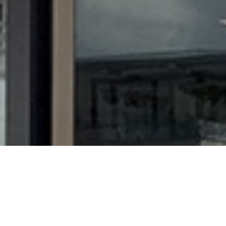
Kom langs bij ons in de winkel