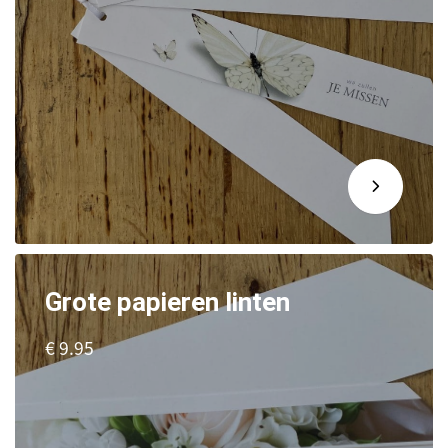
Grote papieren linten
€ 9.95