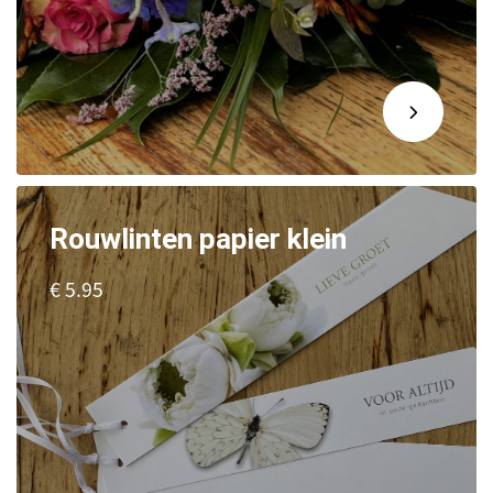
Rouwlinten papier klein
€ 5.95