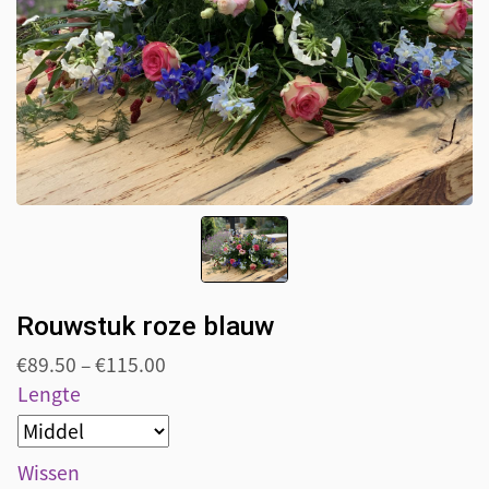
Rouwstuk roze blauw
€
89.50
–
€
115.00
Lengte
Wissen