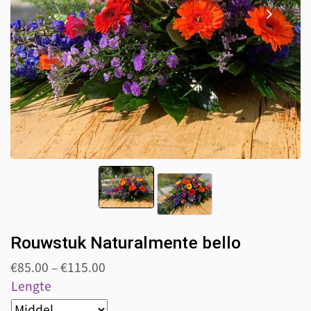
Rouwstuk Naturalmente bello
€
85.00
–
€
115.00
Lengte