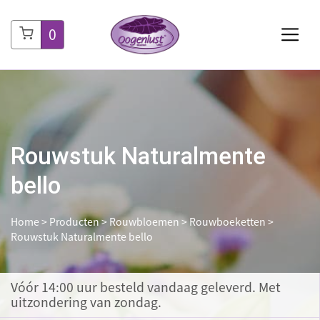
0
Rouwstuk Naturalmente
bello
Home
>
Producten
>
Rouwbloemen
>
Rouwboeketten
>
Rouwstuk Naturalmente bello
Vóór 14:00 uur besteld
vandaag geleverd. Met
uitzondering van zondag.