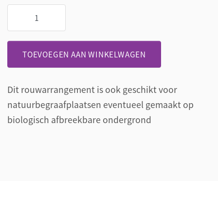
Rouwstuk
Naturalmente
bello
aantal
TOEVOEGEN AAN WINKELWAGEN
Dit rouwarrangement is ook geschikt voor
natuurbegraafplaatsen eventueel gemaakt op
biologisch afbreekbare ondergrond