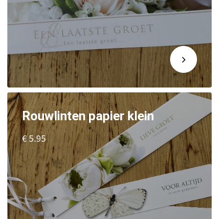
Rouwlinten papier klein
€ 5.95