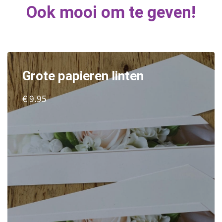
Ook mooi om te geven!
Grote papieren linten
€ 9.95