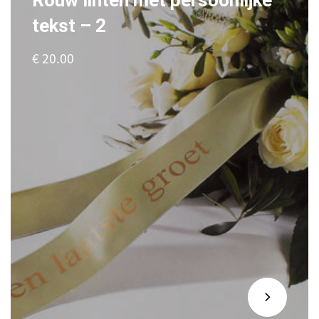
Rouw linten met persoonlijke
tekst – 2
€ 20.00