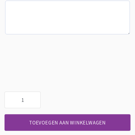
Rouwstuk
bianco
lilla
aantal
TOEVOEGEN AAN WINKELWAGEN