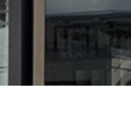
Kom langs bij ons in de winkel
Wij maken graag een prachtig
boeket naar wens voor je