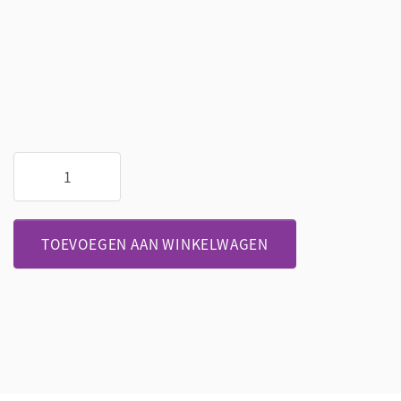
Beaucarnea
aantal
TOEVOEGEN AAN WINKELWAGEN