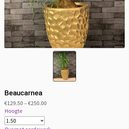
Beaucarnea
€
129.50
–
€
250.00
Hoogte