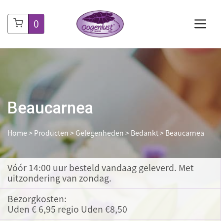
0
Beaucarnea
Home
>
Producten
>
Gelegenheden
>
Bedankt
>
Beaucarnea
Vóór 14:00 uur besteld
vandaag geleverd. Met
uitzondering van zondag.
Bezorgkosten:
Uden € 6,95 regio Uden €8,50