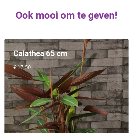
Ook mooi om te geven!
Calathea 65 cm
€ 17.50