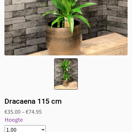
Dracaena 115 cm
€
35.00
–
€
74.95
Hoogte