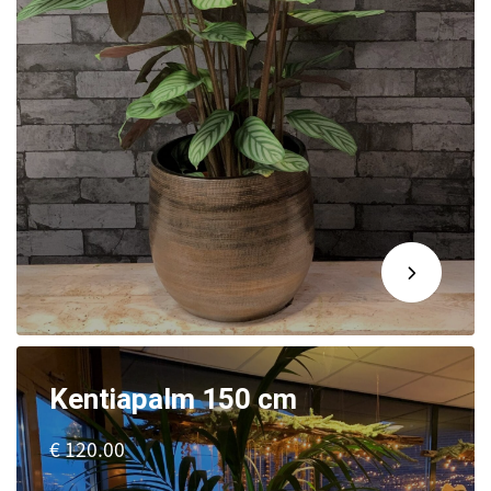
Kentiapalm 150 cm
€ 120.00