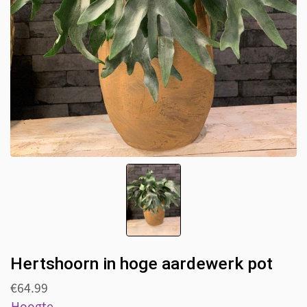
Hertshoorn in hoge aardewerk pot
€
64.99
Hoogte