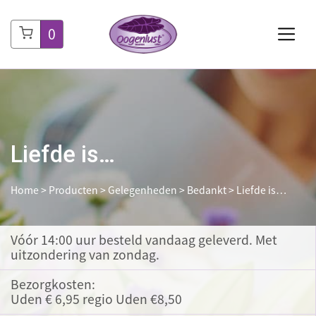
0
Liefde is…
Home
>
Producten
>
Gelegenheden
>
Bedankt
>
Liefde is…
Vóór 14:00 uur besteld
vandaag geleverd. Met
uitzondering van zondag.
Bezorgkosten:
Uden € 6,95 regio Uden €8,50