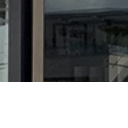
Kom langs bij ons in de winkel
Wij maken graag een prachtig
boeket naar wens voor je