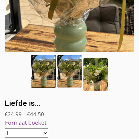
Liefde is…
€
24.99
–
€
44.50
Formaat boeket