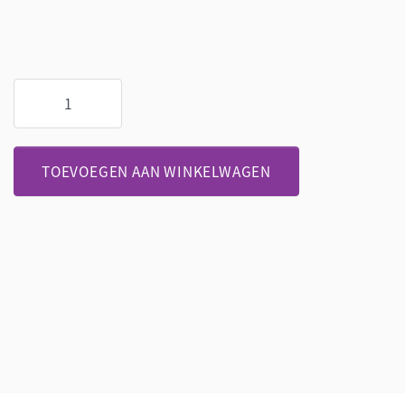
Liefde
is...
aantal
TOEVOEGEN AAN WINKELWAGEN