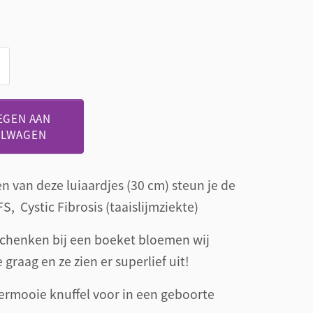
EGEN AAN
ELWAGEN
n van deze luiaardjes (30 cm) steun je de
S, Cystic Fibrosis (taaislijmziekte)
schenken bij een boeket bloemen wij
graag en ze zien er superlief uit!
rmooie knuffel voor in een geboorte