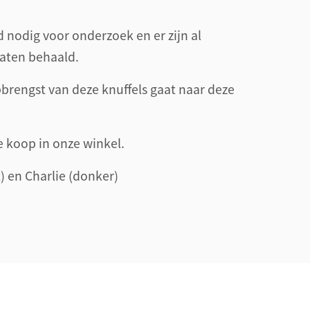
ld nodig voor onderzoek en er zijn al
aten behaald.
brengst van deze knuffels gaat naar deze
te koop in onze winkel.
t) en Charlie (donker)