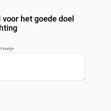
 voor het goede doel
hting
t kaartje