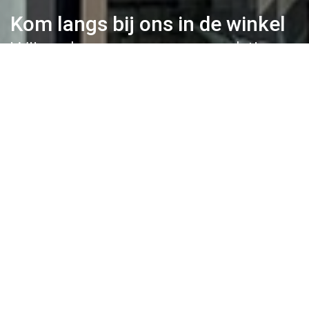
Kom langs bij ons in de winkel
Wij maken graag een prachtig
boeket naar wens voor je
BEKIJK ONZE OPENINGSTIJDEN