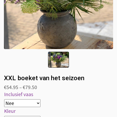
XXL boeket van het seizoen
€
54.95
–
€
79.50
Inclusief vaas
Kleur