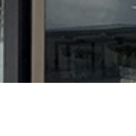
Kom langs bij ons in de winkel
Wij maken graag een prachtig