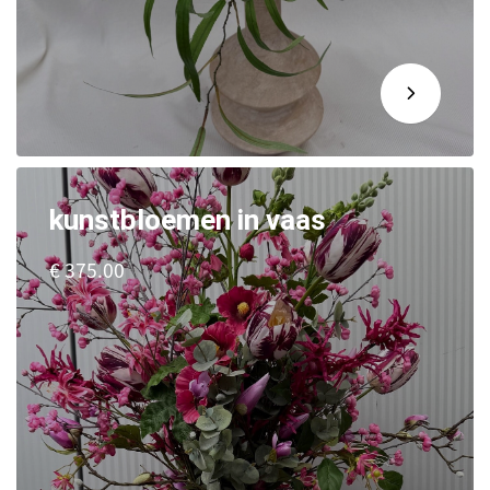
kunstbloemen in vaas
€ 375.00