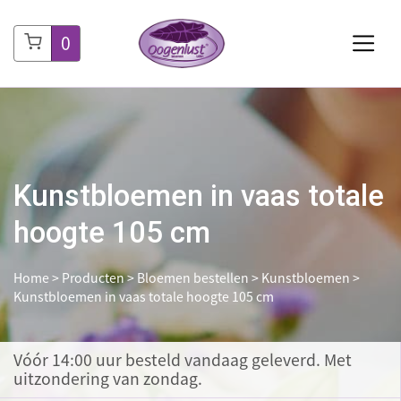
0
Kunstbloemen in vaas totale
hoogte 105 cm
Home
>
Producten
>
Bloemen bestellen
>
Kunstbloemen
>
Kunstbloemen in vaas totale hoogte 105 cm
Vóór 14:00 uur besteld
vandaag geleverd. Met
uitzondering van zondag.